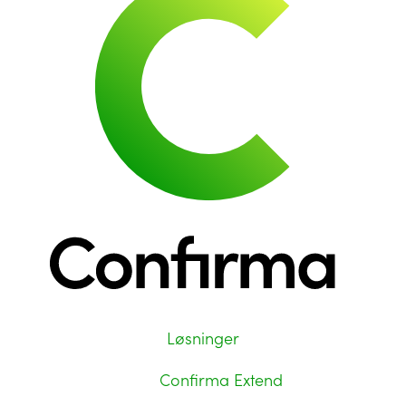
Løsninger
Confirma Extend