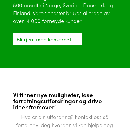
500 ansatte i Norge, Sverige, Danmark og
Finland. Våre tjenester brukes allerede av
over 14 000 fornøyde kunder.
Bli kjent med konsernet
Vi finner nye muligheter, løse
forretningsutfordringer og drive
ideer fremover!
Hva er din utfordring? Kontakt oss så
forteller vi deg hvordan vi kan hjelpe deg.