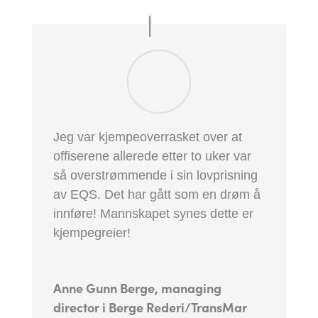
Jeg var kjempeoverrasket over at
offiserene allerede etter to uker var
så overstrømmende i sin lovprisning
av EQS. Det har gått som en drøm å
innføre! Mannskapet synes dette er
kjempegreier!
Anne Gunn Berge, managing
director i Berge Rederi/TransMar