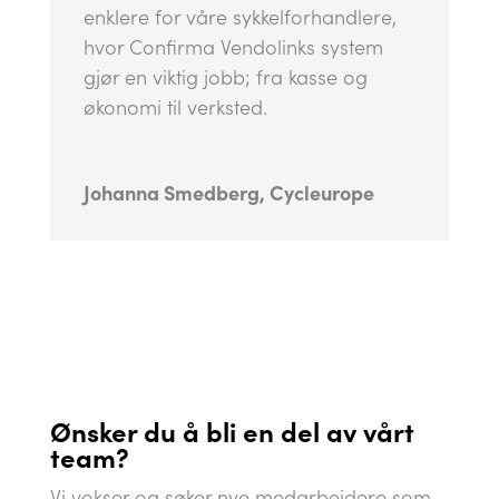
enklere for våre sykkelforhandlere,
hvor Confirma Vendolinks system
gjør en viktig jobb; fra kasse og
økonomi til verksted.
Johanna Smedberg, Cycleurope
Ønsker du å bli en del av vårt
team?
Vi vokser og søker nye medarbeidere som