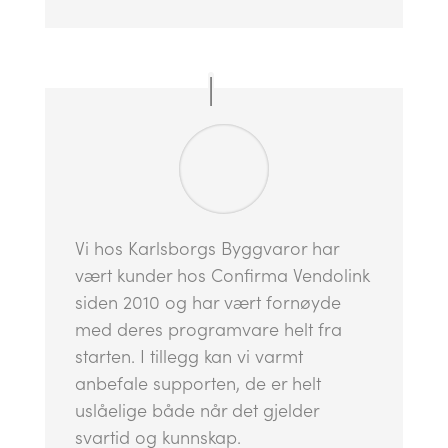
Vi hos Karlsborgs Byggvaror har
vært kunder hos Confirma Vendolink
siden 2010 og har vært fornøyde
med deres programvare helt fra
starten. I tillegg kan vi varmt
anbefale supporten, de er helt
uslåelige både når det gjelder
svartid og kunnskap.