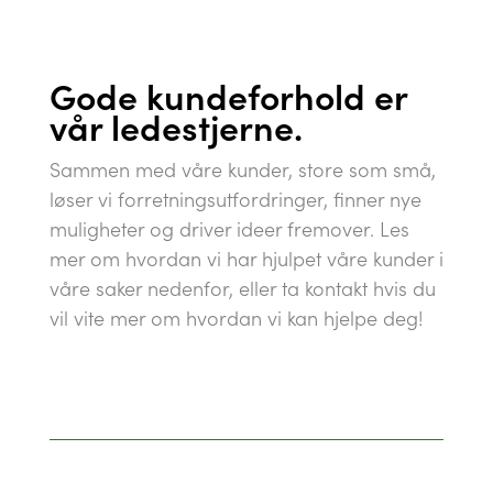
Gode kundeforhold er
vår ledestjerne.
Sammen med våre kunder, store som små,
løser vi forretningsutfordringer, finner nye
muligheter og driver ideer fremover. Les
mer om hvordan vi har hjulpet våre kunder i
våre saker nedenfor, eller ta kontakt hvis du
vil vite mer om hvordan vi kan hjelpe deg!