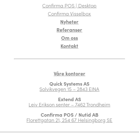
Confirma POS | Desktop
Confirma Visselbox
Nyheter
Referanser
Om oss
Kontakt
Våre kontorer
Quick Systems AS
Solvikvegen 15 – 2843 EINA
Extend AS
Leiv Erikson senter –
7462 Trondheim
Confirma POS / Nutid AB
Florettgatan 21, 254 67 Helsingborg SE