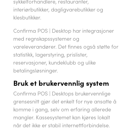
sykkelforhandlere, restauranter,
interiørbutikker, dagligvarebutikker og
klesbutikker.
Confirma POS | Desktop har integrasjoner
med regnskapssystemer og
vareleverandører. Det finnes også støtte for
statistikk, lagerstyring, prislister,
reservasjoner, kundeklubb og ulike
betalingsløsninger.
Bruk
et
brukervennlig system
Confirma POS | Desktops brukervennlige
grensesnitt gjør det enkelt for nye ansatte å
komme i gang, selv om erfaring allerede
mangler. Kassesystemet kan kjøres lokalt
når det ikke er stabil internettforbindelse.